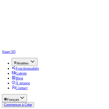
Sparc3D
Modèles
Fonctionnalités
Galerie
Blog
À propos
Contact
Français
Commencer à Créer