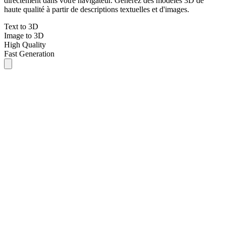
directement dans votre navigateur. Générez des modèles 3D de
haute qualité à partir de descriptions textuelles et d'images.
Text to 3D
Image to 3D
High Quality
Fast Generation