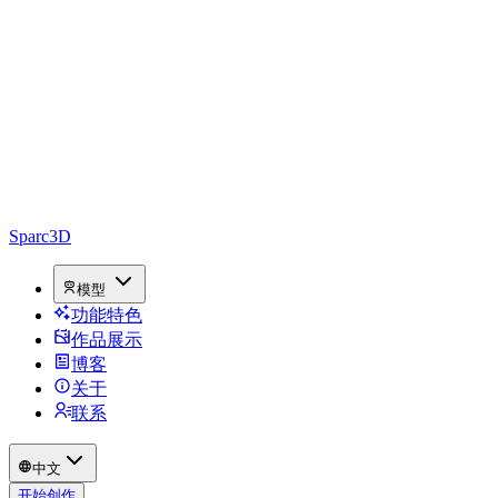
Sparc3D
模型
功能特色
作品展示
博客
关于
联系
中文
开始创作