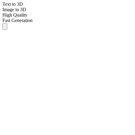
Text to 3D
Image to 3D
High Quality
Fast Generation